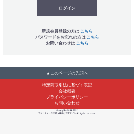
ログイン
新規会員登録の方は
こちら
パスワードをお忘れの方は
こちら
お問い合わせは
こちら
▲このページの先頭へ
特定商取引法に基づく表記
会社概要
プライバシーポリシー
お問い合わせ
Copyright c 2014-2022
アイリスオーヤマ法人様向け注文サイト All rights reserved.