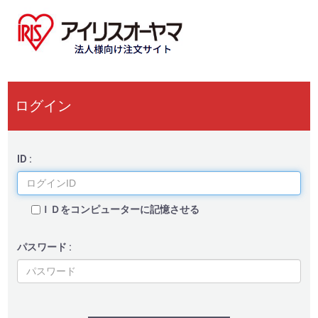
ログイン
ID :
ＩＤをコンピューターに記憶させる
パスワード :